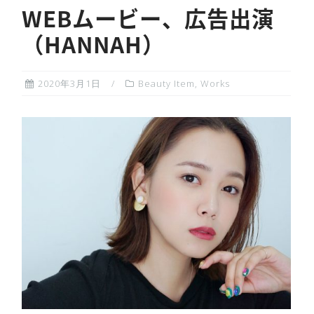
WEBムービー、広告出演
（HANNAH）
2020年3月1日
Beauty Item
,
Works