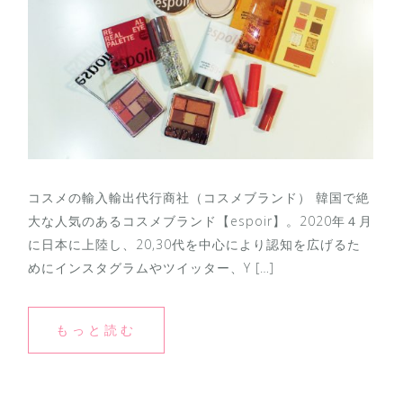
コスメの輸入輸出代行商社（コスメブランド） 韓国で絶
大な人気のあるコスメブランド【espoir】。2020年４月
に日本に上陸し、20,30代を中心により認知を広げるた
めにインスタグラムやツイッター、Y […]
もっと読む