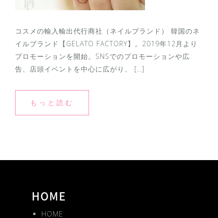
コスメの輸入輸出代行商社（ネイルブランド） 韓国のネ
イルブランド【GELATO FACTORY】。2019年12月より
プロモーションを開始。SNSでのプロモーションや広
告、店頭イベントを中心に広がり、 […]
もっと読む
HOME
HOME