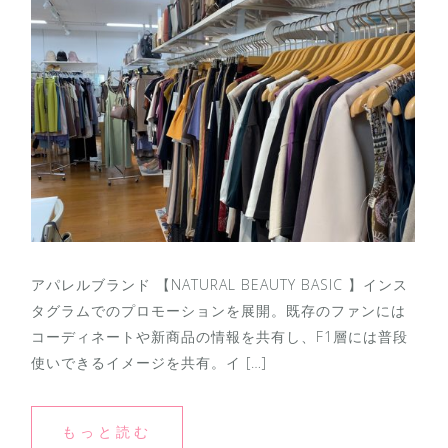
アパレルブランド 【NATURAL BEAUTY BASIC 】インス
タグラムでのプロモーションを展開。既存のファンには
コーディネートや新商品の情報を共有し、F1層には普段
使いできるイメージを共有。イ […]
もっと読む