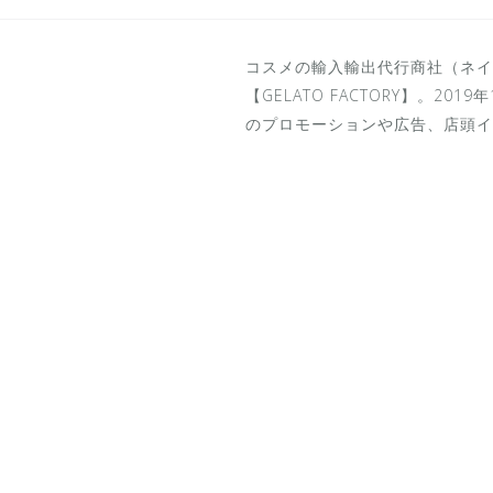
コスメの輸入輸出代行商社（ネイ
【GELATO FACTORY】。20
のプロモーションや広告、店頭イベ