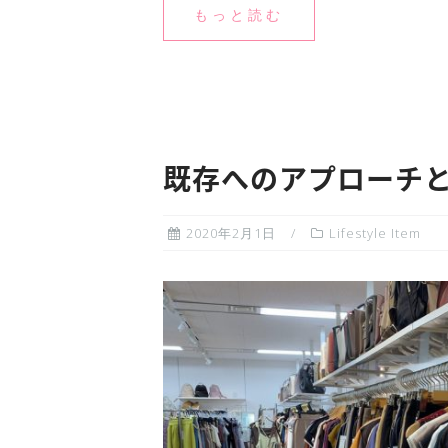
もっと読む
既存へのアプローチと
2020年2月1日
Lifestyle Item