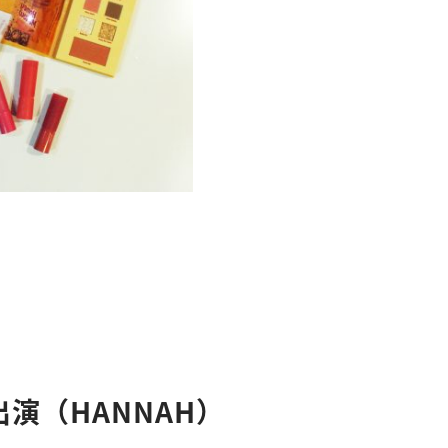
演（HANNAH）