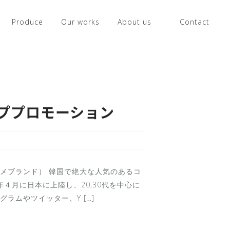
Produce
Our works
About us
Contact
ププロモーション
メブランド） 韓国で絶大な人気のあるコ
0年４月に日本に上陸し、20,30代を中心に
ラムやツイッター、Y […]