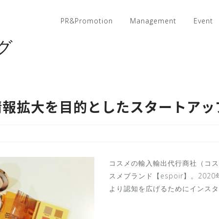
PR&Promotion
Management
Event
グ
情報拡大を目的としたスタートアッ
コスメの輸入輸出代行商社（コス
スメブランド【espoir】。202
より認知を広げるためにインスタグ