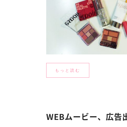
もっと読む
WEBムービー、広告出