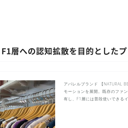
F1層への認知拡散を目的とした
アパレルブランド 【NATURAL B
モーションを展開。既存のファン
有し、F1層には普段使いできるイ