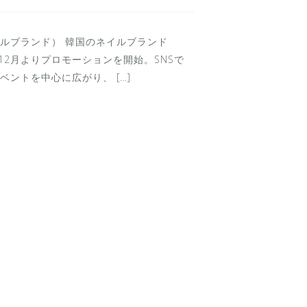
ルブランド） 韓国のネイルブランド
19年12月よりプロモーションを開始。SNSで
ントを中心に広がり、 […]