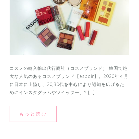
コスメの輸入輸出代行商社（コスメブランド） 韓国で絶
大な人気のあるコスメブランド【espoir】。2020年４月
に日本に上陸し、20,30代を中心により認知を広げるた
めにインスタグラムやツイッター、Y […]
もっと読む