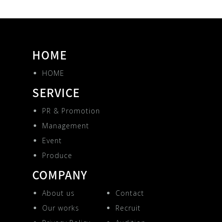
HOME
HOME
SERVICE
PR & Promotion
Management
Event
Produce
COMPANY
About us
Contact
Our works
Recruit