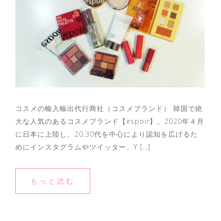
コスメの輸入輸出代行商社（コスメブランド） 韓国で絶
大な人気のあるコスメブランド【espoir】。2020年４月
に日本に上陸し、20,30代を中心により認知を広げるた
めにインスタグラムやツイッター、Y […]
もっと読む