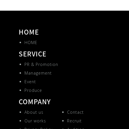
HOME
HOME
SERVICE
PR & Promotion
Management
Event
Produce
COMPANY
About us
Contact
Our works
Recruit